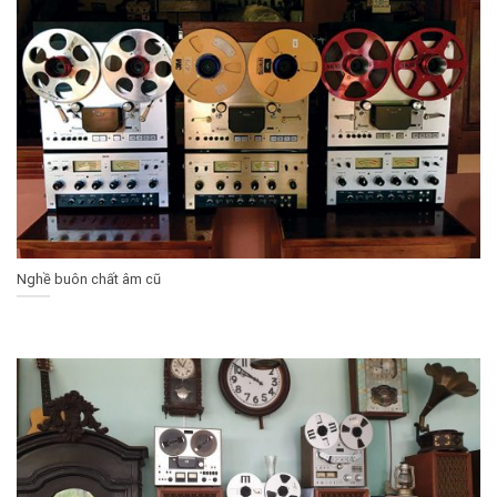
Nghề buôn chất âm cũ