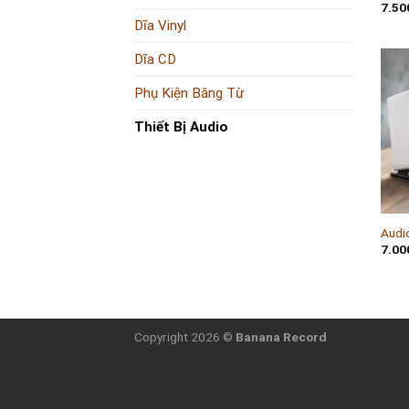
7.50
Dĩa Vinyl
Dĩa CD
Phụ Kiện Băng Từ
Thiết Bị Audio
+
Audi
7.00
Copyright 2026 ©
Banana Record