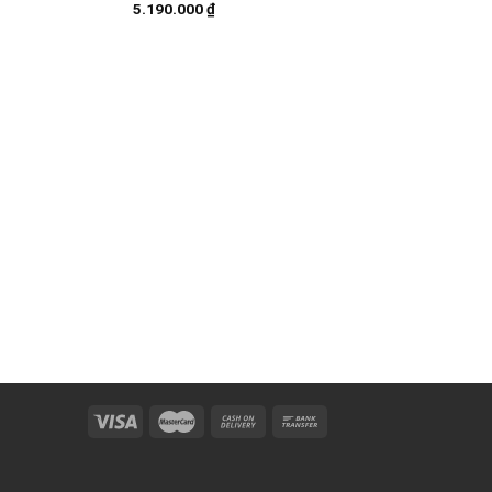
5.190.000
₫