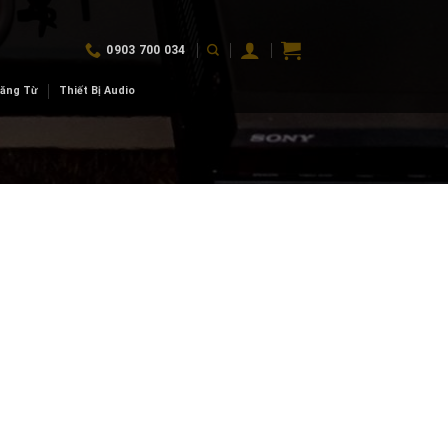
0903 700 034
Băng Từ
Thiết Bị Audio