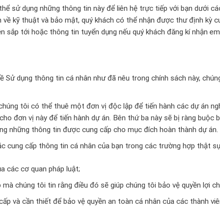
 thể sử dụng những thông tin này để liên hệ trực tiếp với bạn dưới c
n về kỹ thuật và bảo mật, quý khách có thể nhận được thư định kỳ c
iện sắp tới hoặc thông tin tuyển dụng nếu quý khách đăng kí nhận em
ề Sử dụng thông tin cá nhân như đã nêu trong chính sách này, chúng 
húng tôi có thể thuê một đơn vị độc lập để tiến hành các dự án ngh
cho đơn vị này để tiến hành dự án. Bên thứ ba này sẽ bị ràng buộc
ng những thông tin được cung cấp cho mục đích hoàn thành dự án.
oặc cung cấp thông tin cá nhân của bạn trong các trường hợp thật sự
ủa các cơ quan pháp luật;
mà chúng tôi tin rằng điều đó sẽ giúp chúng tôi bảo vệ quyền lợi c
cấp và cần thiết để bảo vệ quyền an toàn cá nhân của các thành v