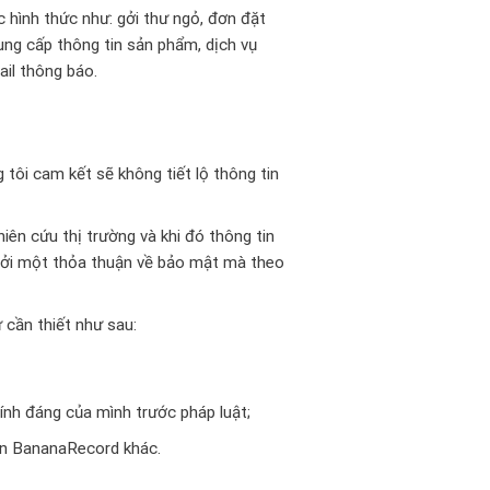
ác hình thức như: gởi thư ngỏ, đơn đặt
ung cấp thông tin sản phẩm, dịch vụ
ail thông báo.
tôi cam kết sẽ không tiết lộ thông tin
iên cứu thị trường và khi đó thông tin
 bởi một thỏa thuận về bảo mật mà theo
 cần thiết như sau:
hính đáng của mình trước pháp luật;
iên BananaRecord khác.