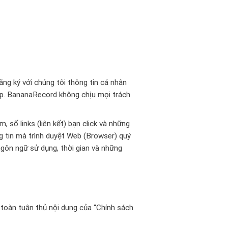
ng ký với chúng tôi thông tin cá nhân
háp. BananaRecord không chịu mọi trách
 số links (liên kết) bạn click và những
g tin mà trình duyệt Web (Browser) quý
ngôn ngữ sử dụng, thời gian và những
toàn tuân thủ nội dung của “Chính sách