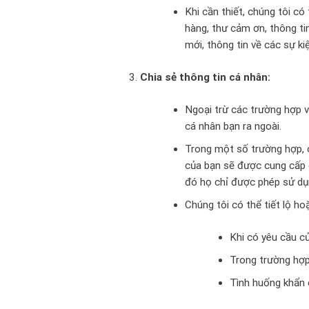
Khi cần thiết, chúng tôi có
hàng, thư cảm ơn, thông ti
mới, thông tin về các sự k
Chia sẻ thông tin cá nhân:
Ngoại trừ các trường hợp v
cá nhân bạn ra ngoài.
Trong một số trường hợp, c
của bạn sẽ được cung cấp 
đó họ chỉ được phép sử dụ
Chúng tôi có thể tiết lộ h
Khi có yêu cầu c
Trong trường hợp 
Tình huống khẩn 