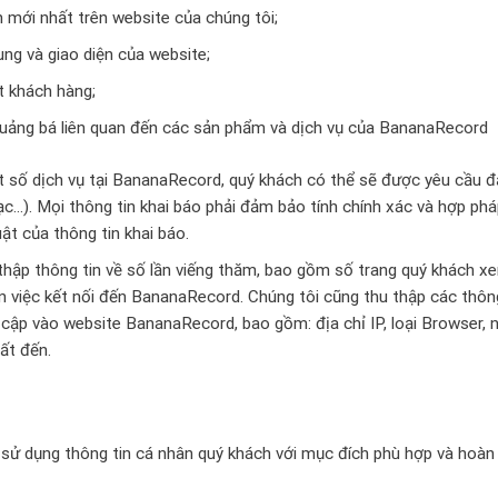
 mới nhất trên website của chúng tôi;
ng và giao diện của website;
t khách hàng;
uảng bá liên quan đến các sản phẩm và dịch vụ của BananaRecord
 số dịch vụ tại BananaRecord, quý khách có thể sẽ được yêu cầu đă
 lạc…). Mọi thông tin khai báo phải đảm bảo tính chính xác và hợp p
ật của thông tin khai báo.
hập thông tin về số lần viếng thăm, bao gồm số trang quý khách xem,
ến việc kết nối đến BananaRecord. Chúng tôi cũng thu thập các thôn
 cập vào website BananaRecord, bao gồm: địa chỉ IP, loại Browser, 
ất đến.
sử dụng thông tin cá nhân quý khách với mục đích phù hợp và hoàn 