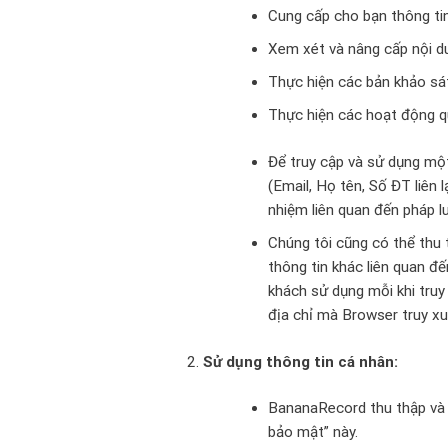
Cung cấp cho bạn thông tin
Xem xét và nâng cấp nội du
Thực hiện các bản khảo sá
Thực hiện các hoạt động q
Để truy cập và sử dụng một
(Email, Họ tên, Số ĐT liên
nhiệm liên quan đến pháp lu
Chúng tôi cũng có thể thu t
thông tin khác liên quan đ
khách sử dụng mỗi khi truy
địa chỉ mà Browser truy xu
Sử dụng thông tin cá nhân:
BananaRecord thu thập và 
bảo mật” này.