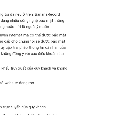
úng tôi đã nêu ở trên, BananaRecord
ử dụng nhiều công nghệ bảo mật thông
ụng hoặc tiết lộ ngoài ý muốn.
truyền internet mà có thể được bảo mật
ung cấp cho chúng tôi sẽ được bảo mật
uy cập trái phép thông tin cá nhân của
h không đồng ý với các điều khoản như
 khẩu truy xuất của quý khách và không
 sổ website đang mở.
n trực tuyến của quý khách.