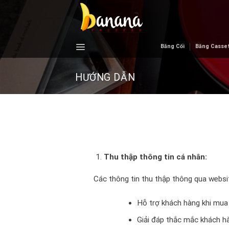
Skip
to
content
Băng Cối
Băng Casse
HƯỚNG DẪN
Thu thập thông tin cá nhân:
Các thông tin thu thập thông qua websi
Hỗ trợ khách hàng khi mua
Giải đáp thắc mắc khách h