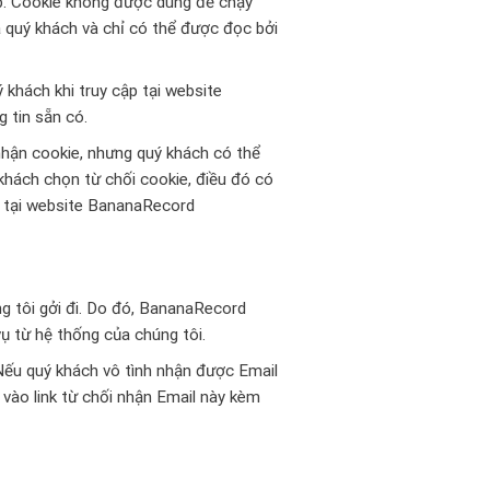
eb. Cookie không được dùng để chạy
a quý khách và chỉ có thể được đọc bởi
 khách khi truy cập tại website
 tin sẵn có.
hận cookie, nhưng quý khách có thể
 khách chọn từ chối cookie, điều đó có
e tại website BananaRecord
g tôi gởi đi. Do đó, BananaRecord
vụ từ hệ thống của chúng tôi.
Nếu quý khách vô tình nhận được Email
vào link từ chối nhận Email này kèm