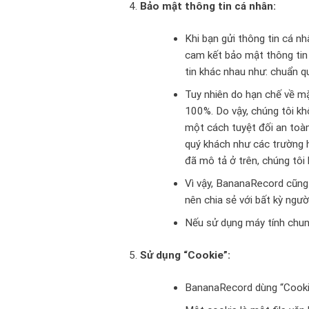
Bảo mật thông tin cá nhân:
Khi bạn gửi thông tin cá n
cam kết bảo mật thông tin
tin khác nhau như: chuẩn q
Tuy nhiên do hạn chế về m
100%. Do vậy, chúng tôi k
một cách tuyệt đối an toàn
quý khách như các trường h
đã mô tả ở trên, chúng tôi
Vì vậy, BananaRecord cũng
nên chia sẻ với bất kỳ ngườ
Nếu sử dụng máy tính chun
Sử dụng “Cookie”:
BananaRecord dùng “Cookie”