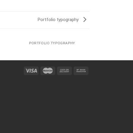
Portfolio typography
PORTFOLIO TYPOGRAPHY