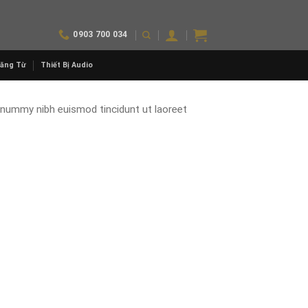
0903 700 034
Băng Từ
Thiết Bị Audio
onummy nibh euismod tincidunt ut laoreet