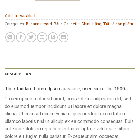
Add to wishlist
Categories:
Banana record
,
Băng Cassette
,
Chính hãng
,
Tất cả sản phẩm
DESCRIPTION
The standard Lorem Ipsum passage, used since the 1500s
“Lorem ipsum dolor sit amet, consectetur adipiscing elit, sed
do eiusmod tempor incididunt ut labore et dolore magna
aliqua. Ut enim ad minim veniam, quis nostrud exercitation
ullamco laboris nisi ut aliquip ex ea commodo consequat. Duis
aute irure dolor in reprehenderit in voluptate velit esse cillum
dolore eu fugiat nulla pariatur. Excepteur sint occaecat