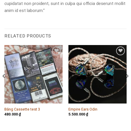
cupidatat non proident, sunt in culpa qui officia deserunt mollit
anim id est laborum.”
RELATED PRODUCTS
Add to
Add to
wishlist
wishlist
Băng Cassette test 3
Empire Ears Odin
480.000
₫
5.500.000
₫