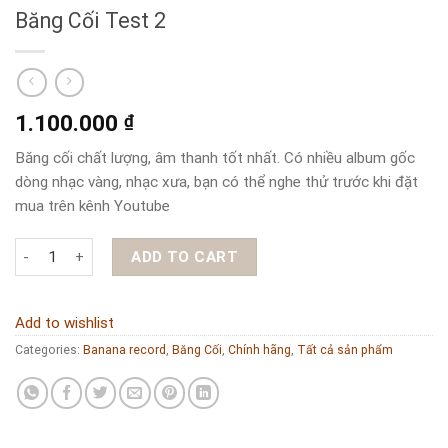
Băng Cối Test 2
1.100.000
₫
Băng cối chất lượng, âm thanh tốt nhất. Có nhiều album gốc
dòng nhạc vàng, nhạc xưa, bạn có thể nghe thử trước khi đặt
mua trên kênh Youtube
Băng Cối Test 2 quantity
ADD TO CART
Add to wishlist
Categories:
Banana record
,
Băng Cối
,
Chính hãng
,
Tất cả sản phẩm