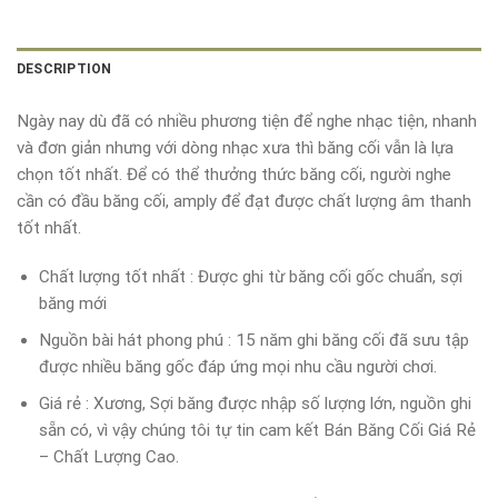
DESCRIPTION
Ngày nay dù đã có nhiều phương tiện để nghe nhạc tiện, nhanh
và đơn giản nhưng với dòng nhạc xưa thì băng cối vẫn là lựa
chọn tốt nhất. Để có thể thưởng thức băng cối, người nghe
cần có đầu băng cối, amply để đạt được chất lượng âm thanh
tốt nhất.
Chất lượng tốt nhất : Được ghi từ băng cối gốc chuẩn, sợi
băng mới
Nguồn bài hát phong phú : 15 năm ghi băng cối đã sưu tập
được nhiều băng gốc đáp ứng mọi nhu cầu người chơi.
Giá rẻ : Xương, Sợi băng được nhập số lượng lớn, nguồn ghi
sẵn có, vì vậy chúng tôi tự tin cam kết Bán Băng Cối Giá Rẻ
– Chất Lượng Cao.