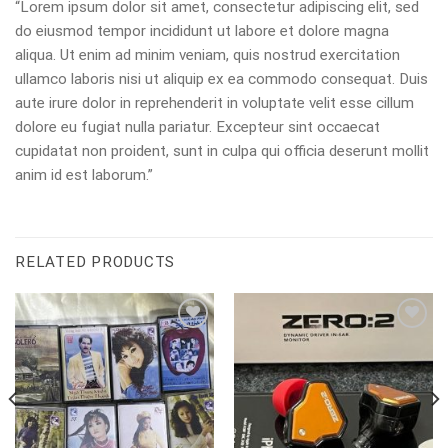
“Lorem ipsum dolor sit amet, consectetur adipiscing elit, sed
do eiusmod tempor incididunt ut labore et dolore magna
aliqua. Ut enim ad minim veniam, quis nostrud exercitation
ullamco laboris nisi ut aliquip ex ea commodo consequat. Duis
aute irure dolor in reprehenderit in voluptate velit esse cillum
dolore eu fugiat nulla pariatur. Excepteur sint occaecat
cupidatat non proident, sunt in culpa qui officia deserunt mollit
anim id est laborum.”
RELATED PRODUCTS
Add to
Add to
wishlist
wishlist